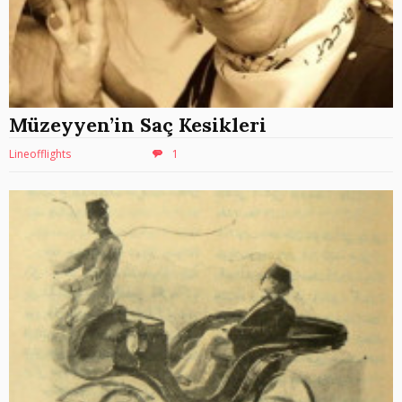
Müzeyyen’in Saç Kesikleri
Lineofflights
1