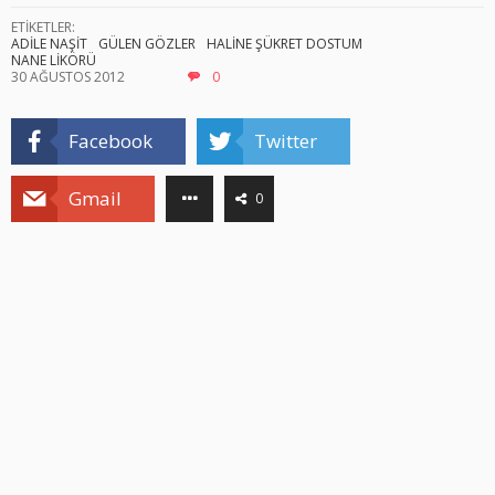
ETİKETLER:
ADİLE NAŞİT
GÜLEN GÖZLER
HALİNE ŞÜKRET DOSTUM
NANE LİKÖRÜ
30 AĞUSTOS 2012
0
Facebook
Twitter
Gmail
0