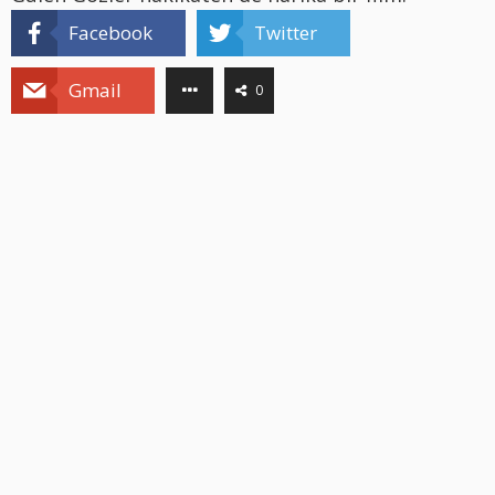
Facebook
Twitter
Gmail
0