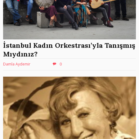
İstanbul Kadın Orkestrası’yla Tanışmış
Mıydınız?
Damla Aydemir
0