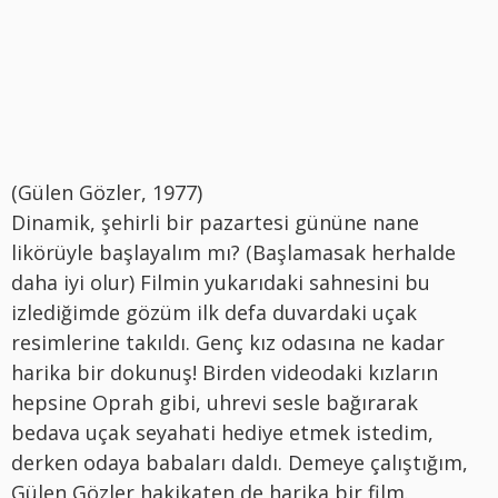
(Gülen Gözler, 1977)
Dinamik, şehirli bir pazartesi gününe nane
likörüyle başlayalım mı? (Başlamasak herhalde
daha iyi olur) Filmin yukarıdaki sahnesini bu
izlediğimde gözüm ilk defa duvardaki uçak
resimlerine takıldı. Genç kız odasına ne kadar
harika bir dokunuş! Birden videodaki kızların
hepsine Oprah gibi, uhrevi sesle bağırarak
bedava uçak seyahati hediye etmek istedim,
derken odaya babaları daldı. Demeye çalıştığım,
Gülen Gözler hakikaten de harika bir film.