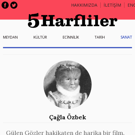
HAKKIMIZDA
İLETİŞİM
EN
MEYDAN
KÜLTÜR
ECİNNİLİK
TARİH
SANAT
Çağla Özbek
Gülen Gözler hakikaten de harika bir film.