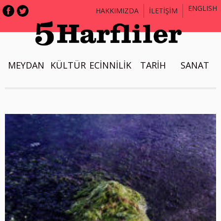
ENGLISH
HAKKIMIZDA
İLETİŞİM
MEYDAN
KÜLTÜR
ECİNNİLİK
TARİH
SANAT