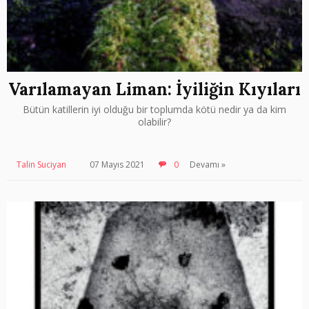
Varılamayan Liman: İyiliğin Kıyıları
Bütün katillerin iyi olduğu bir toplumda kötü nedir ya da kim
olabilir?
Talin Suciyan
07 Mayıs 2021
0
Devamı »