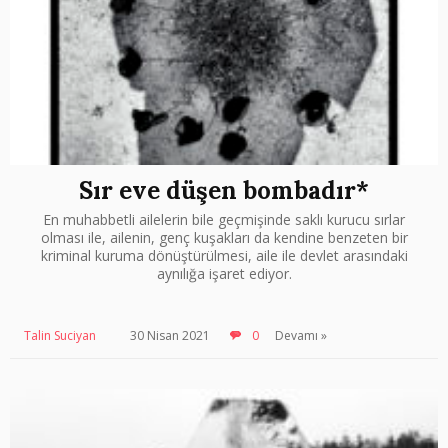
Sır eve düşen bombadır*
En muhabbetli ailelerin bile geçmişinde saklı kurucu sırlar
olması ile, ailenin, genç kuşakları da kendine benzeten bir
kriminal kuruma dönüştürülmesi, aile ile devlet arasındaki
aynılığa işaret ediyor.
Talin Suciyan
30 Nisan 2021
0
Devamı »