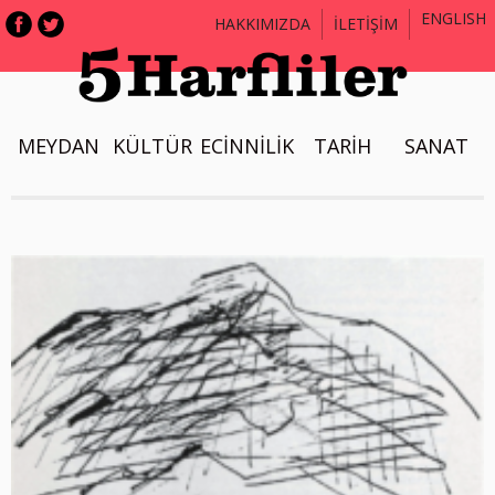
ENGLISH
HAKKIMIZDA
İLETİŞİM
MEYDAN
KÜLTÜR
ECİNNİLİK
TARİH
SANAT