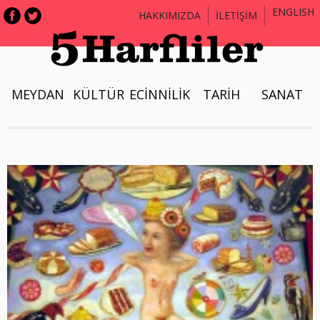
ENGLISH
HAKKIMIZDA
İLETİŞİM
MEYDAN
KÜLTÜR
ECİNNİLİK
TARİH
SANAT