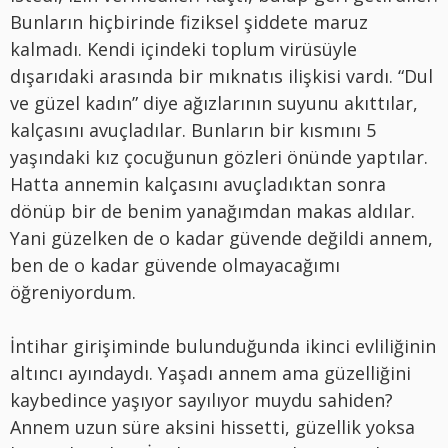
Bunların hiçbirinde fiziksel şiddete maruz
kalmadı. Kendi içindeki toplum virüsüyle
dışarıdaki arasında bir mıknatıs ilişkisi vardı. “Dul
ve güzel kadın” diye ağızlarının suyunu akıttılar,
kalçasını avuçladılar. Bunların bir kısmını 5
yaşındaki kız çocuğunun gözleri önünde yaptılar.
Hatta annemin kalçasını avuçladıktan sonra
dönüp bir de benim yanağımdan makas aldılar.
Yani güzelken de o kadar güvende değildi annem,
ben de o kadar güvende olmayacağımı
öğreniyordum.
İntihar girişiminde bulunduğunda ikinci evliliğinin
altıncı ayındaydı. Yaşadı annem ama güzelliğini
kaybedince yaşıyor sayılıyor muydu sahiden?
Annem uzun süre aksini hissetti, güzellik yoksa