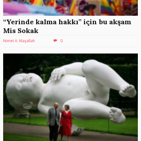
“Yerinde kalma hakkı” için bu akşam
Mis Sokak
Nimet A. Maşallah
0