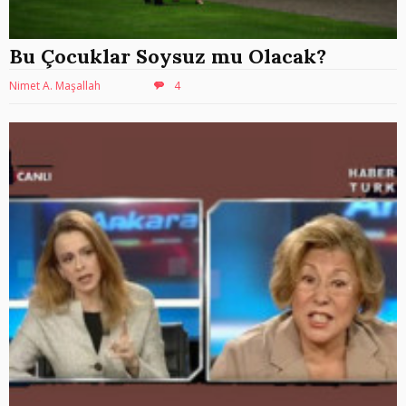
Bu Çocuklar Soysuz mu Olacak?
Nimet A. Maşallah
4