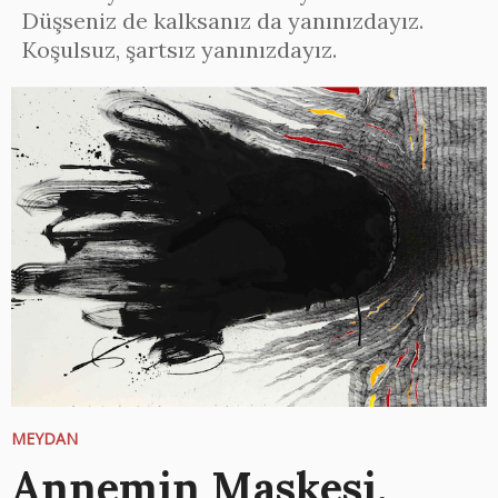
Düşseniz de kalksanız da yanınızdayız.
Koşulsuz, şartsız yanınızdayız.
MEYDAN
Annemin Maskesi,