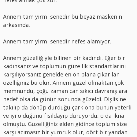
Annem tam yirmi senedir bu beyaz maskenin
arkasında.
Annem tam yirmi senedir nefes alamıyor.
Annem güzelliğiyle bilinen bir kadındı. Eğer bir
kadınsanız ve toplumun güzellik standartlarını
karşılıyorsanız genelde en ön plana çıkarılan
özelliğiniz bu olur. Annem güzel olmaktan çok
memnundu, çoğu zaman can sıkıcı davranışlara
hedef olsa da günün sonunda güzeldi. Dişlisine
takılıp da dönüp durduğu çark ona bunun yeterli
ve iyi olduğunu fısıldayıp duruyordu, o da ikna
olmuştu. Güzelliğiniz elden gidince toplum size
karşı acımasız bir yumruk olur, dört bir yandan