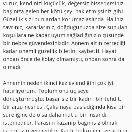
vurur, kendinizi küçücük, değersiz hissedersiniz,
başınıza gelen her kötü şeyi hak etmişsiniz gibi.
Güzellik sizi bunlardan korumaz aslında. Haliniz
tavrınız, kararlarınız, doğduğunuzda size sunulan
koşullara ne kadar uyum sağladığınız ölçüsünde
bir nebze güvendesinizdir. Annem altın zerreciği
kadar önemli güzellik biletini kaybetti. Hayat
ondan önce de kolay olmamıştı, ondan sonra da
olmadı.
Annemin neden ikinci kez evlendiğini çok iyi
hatırlıyorum. Toplum onu üç şeye
dönüştürmüştü: başarısız bir kadın, bir tehdit,
bir arzu nesnesi. Çalışmaya başladığında kısa bir
süreliğine de olsa daha mutlu bir insandı,
istemediler. Parasını kazanıp bağımsız olmak
istedi, izin vermediler. Kaçtı, bulup geri getirdiler.