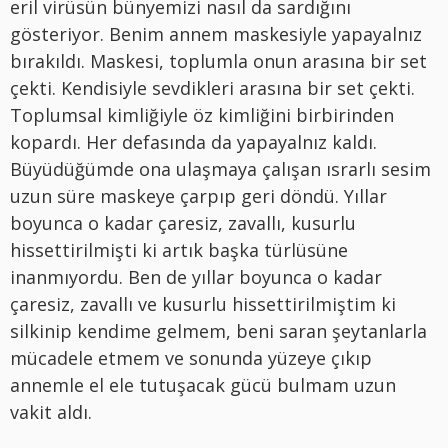
eril virüsün bünyemizi nasıl da sardığını
gösteriyor. Benim annem maskesiyle yapayalnız
bırakıldı. Maskesi, toplumla onun arasına bir set
çekti. Kendisiyle sevdikleri arasına bir set çekti.
Toplumsal kimliğiyle öz kimliğini birbirinden
kopardı. Her defasında da yapayalnız kaldı.
Büyüdüğümde ona ulaşmaya çalışan ısrarlı sesim
uzun süre maskeye çarpıp geri döndü. Yıllar
boyunca o kadar çaresiz, zavallı, kusurlu
hissettirilmişti ki artık başka türlüsüne
inanmıyordu. Ben de yıllar boyunca o kadar
çaresiz, zavallı ve kusurlu hissettirilmiştim ki
silkinip kendime gelmem, beni saran şeytanlarla
mücadele etmem ve sonunda yüzeye çıkıp
annemle el ele tutuşacak gücü bulmam uzun
vakit aldı.