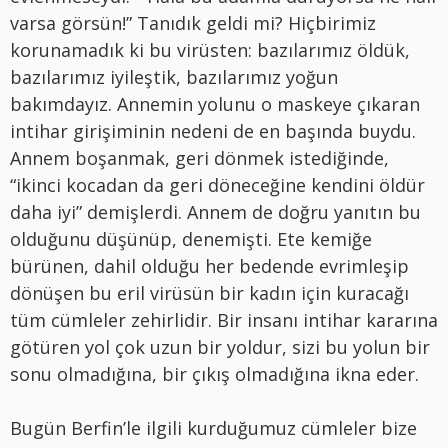
varsa görsün!” Tanıdık geldi mi? Hiçbirimiz
korunamadık ki bu virüsten: bazılarımız öldük,
bazılarımız iyileştik, bazılarımız yoğun
bakımdayız. Annemin yolunu o maskeye çıkaran
intihar girişiminin nedeni de en başında buydu.
Annem boşanmak, geri dönmek istediğinde,
“ikinci kocadan da geri döneceğine kendini öldür
daha iyi” demişlerdi. Annem de doğru yanıtın bu
olduğunu düşünüp, denemişti. Ete kemiğe
bürünen, dahil olduğu her bedende evrimleşip
dönüşen bu eril virüsün bir kadın için kuracağı
tüm cümleler zehirlidir. Bir insanı intihar kararına
götüren yol çok uzun bir yoldur, sizi bu yolun bir
sonu olmadığına, bir çıkış olmadığına ikna eder.
Bugün Berfin’le ilgili kurduğumuz cümleler bize