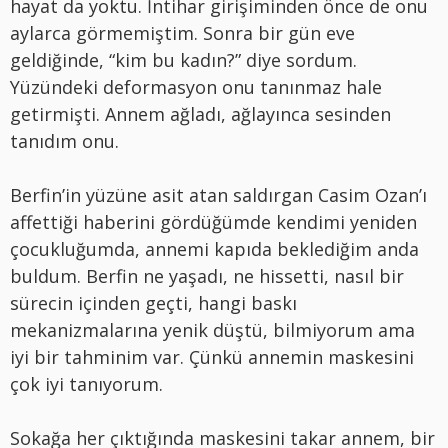
hayat da yoktu. İntihar girişiminden önce de onu
aylarca görmemiştim. Sonra bir gün eve
geldiğinde, “kim bu kadın?” diye sordum.
Yüzündeki deformasyon onu tanınmaz hale
getirmişti. Annem ağladı, ağlayınca sesinden
tanıdım onu.
Berfin’in yüzüne asit atan saldırgan Casim Ozan’ı
affettiği haberini gördüğümde kendimi yeniden
çocukluğumda, annemi kapıda beklediğim anda
buldum. Berfin ne yaşadı, ne hissetti, nasıl bir
sürecin içinden geçti, hangi baskı
mekanizmalarına yenik düştü, bilmiyorum ama
iyi bir tahminim var. Çünkü annemin maskesini
çok iyi tanıyorum.
Sokağa her çıktığında maskesini takar annem, bir