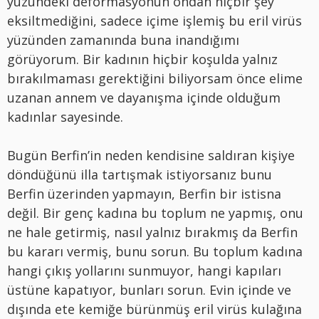
yüzündeki deformasyonun ondan hiçbir şey
eksiltmediğini, sadece içime işlemiş bu eril virüs
yüzünden zamanında buna inandığımı
görüyorum. Bir kadının hiçbir koşulda yalnız
bırakılmaması gerektiğini biliyorsam önce elime
uzanan annem ve dayanışma içinde olduğum
kadınlar sayesinde.
Bugün Berfin’in neden kendisine saldıran kişiye
döndüğünü illa tartışmak istiyorsanız bunu
Berfin üzerinden yapmayın, Berfin bir istisna
değil. Bir genç kadına bu toplum ne yapmış, onu
ne hale getirmiş, nasıl yalnız bırakmış da Berfin
bu kararı vermiş, bunu sorun. Bu toplum kadına
hangi çıkış yollarını sunmuyor, hangi kapıları
üstüne kapatıyor, bunları sorun. Evin içinde ve
dışında ete kemiğe bürünmüş eril virüs kulağına