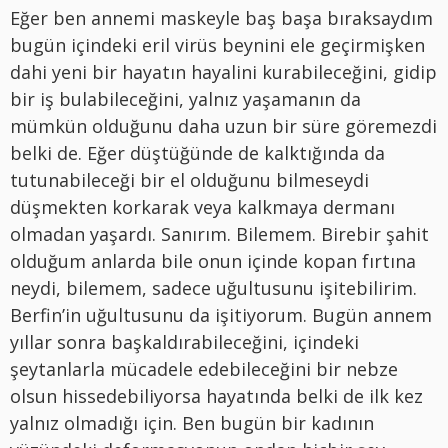
Eğer ben annemi maskeyle baş başa bıraksaydım
bugün içindeki eril virüs beynini ele geçirmişken
dahi yeni bir hayatın hayalini kurabileceğini, gidip
bir iş bulabileceğini, yalnız yaşamanın da
mümkün olduğunu daha uzun bir süre göremezdi
belki de. Eğer düştüğünde de kalktığında da
tutunabileceği bir el olduğunu bilmeseydi
düşmekten korkarak veya kalkmaya dermanı
olmadan yaşardı. Sanırım. Bilemem. Birebir şahit
olduğum anlarda bile onun içinde kopan fırtına
neydi, bilemem, sadece uğultusunu işitebilirim.
Berfin’in uğultusunu da işitiyorum. Bugün annem
yıllar sonra başkaldırabileceğini, içindeki
şeytanlarla mücadele edebileceğini bir nebze
olsun hissedebiliyorsa hayatında belki de ilk kez
yalnız olmadığı için. Ben bugün bir kadının