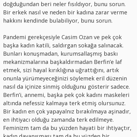
doğduğundan beri neler fısıldıyor, bunu sorun.
Bir erkek nasıl ve neden bir kadına zarar verme
hakkını kendinde bulabiliyor, bunu sorun.
Pandemi gerekçesiyle Casim Ozan ve pek çok
başka kadın katili, saldırgan sokağa salınacak.
Bunları konuşmadan, kurumsallaşmış baskı
mekanizmalarına başkaldırmadan Berfin’e laf
etmek, sizi hayal kırıklığına uğrattığını, artık
onunla yürümeyeceğinizi söylemek eril düzenin
nasıl da içinize sinmiş olduğunu gösterir sadece.
Berfin’i, annemi, başka pek çok kadını maskeleri
altında nefessiz kalmaya terk etmiş olursunuz.
Bir kadın en çok yapayalnız bırakılmaya aşinadır,
en ihtiyacı olduğu zamanda terk edilmeye.
Feminizm tam da bu yüzden hayati bir ihtiyaçtır,
kadın dayanışması tam da bu yüzden bir