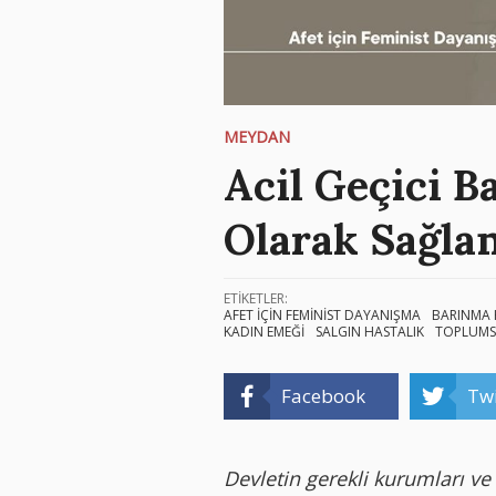
MEYDAN
Acil Geçici 
Olarak Sağla
ETİKETLER:
AFET İÇİN FEMİNİST DAYANIŞMA
BARINMA 
KADIN EMEĞİ
SALGIN HASTALIK
TOPLUMS
Facebook
Twi
Devletin gerekli kurumları ve