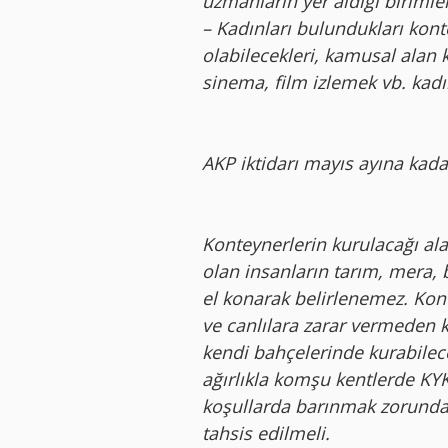
uzmanların yer aldığı birimle
– Kadınları bulundukları kon
olabilecekleri, kamusal alan 
sinema, film izlemek vb. kadın
AKP iktidarı mayıs ayına kadar
Konteynerlerin kurulacağı a
olan insanların tarım, mera, 
el konarak belirlenemez. Kont
ve canlılara zarar vermeden ka
kendi bahçelerinde kurabilec
ağırlıkla komşu kentlerde KYK 
koşullarda barınmak zorunda k
tahsis edilmeli.