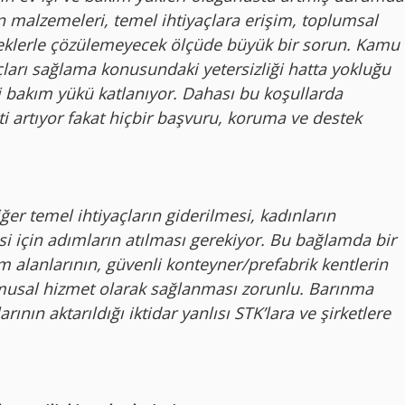
n malzemeleri, temel ihtiyaçlara erişim, toplumsal
klerle çözülemeyecek ölçüde büyük bir sorun. Kamu
ları sağlama konusundaki yetersizliği hatta yokluğu
i bakım yükü katlanıyor. Dahası bu koşullarda
ti artıyor fakat hiçbir başvuru, koruma ve destek
ğer temel ihtiyaçların giderilmesi, kadınların
mesi için adımların atılması gerekiyor. Bu bağlamda bir
alanlarının, güvenli konteyner/prefabrik kentlerin
usal hizmet olarak sağlanması zorunlu. Barınma
ının aktarıldığı iktidar yanlısı STK’lara ve şirketlere