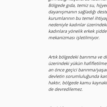
Bölgede gıda, temiz su, hijye
dayanışmanın sağladığı deste
kurumlarının bu temel ihtiyaç
nedeniyle kadınlar üzerindek
kadınlara yönelik erkek şidde
mekanizması işletilmiyor.
Artık bölgedeki barınma ve di
üzerindeki yükün hafifletil
an önce geçici barınma/yaşam 
devletin sorumluluğunda kam
haktır, bölgede kamu kaynaklar
de devredilemez.