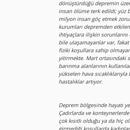
dönüştürdüğü depremin üze
insan ölüme terk edildi; yüz 
milyon insan göç etmek zoru
kurumları depremden etkilene
ihtiyaçlara ilişkin sorunları
bile ulaşamayanlar var, faka
fiziki koşullara sahip olmayan 
yitirmekte. Mart ortasındaki 
barınma alanlarının kullanıla
yükselen hava sıcaklıklarıyla
hastalıklar artıyor.
Deprem bölgesinde hayatı yeni
Çadırlarda ve konteynerlerde 
çok kısıtlı olduğu ya da hiç
girmediği koşullarda kadınlar