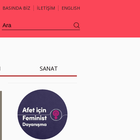
BASINDA BİZ
İLETİŞİM
ENGLISH
H
SANAT