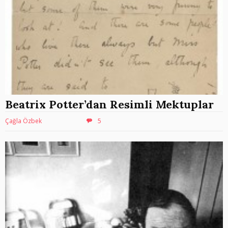
Beatrix Potter’dan Resimli Mektuplar
Çağla Özbek
5