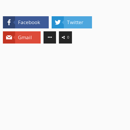
Facebook
Twitter
Gmail
0