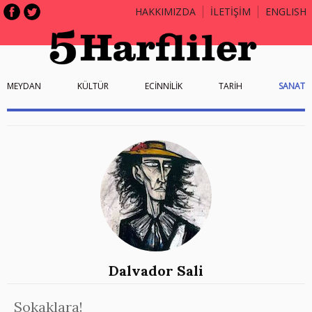
HAKKIMIZDA
İLETİŞİM
ENGLISH
MEYDAN
KÜLTÜR
ECİNNİLİK
TARİH
SANAT
Dalvador Sali
Sokaklara!