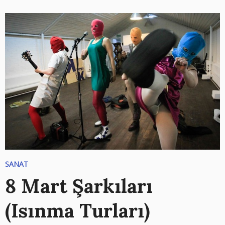
SANAT
8 Mart Şarkıları
(Isınma Turları)