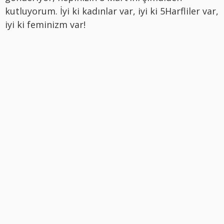
kutluyorum. İyi ki kadınlar var, iyi ki 5Harfliler var,
iyi ki feminizm var!