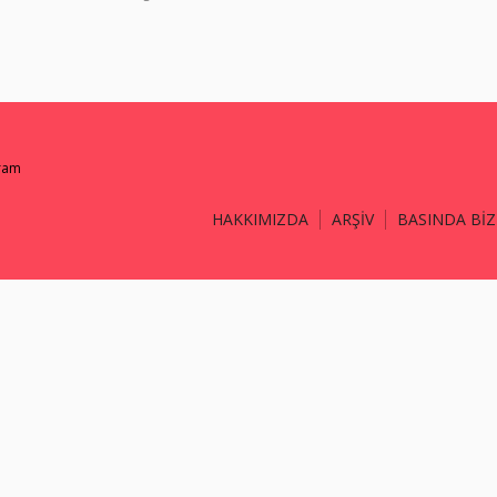
gram
HAKKIMIZDA
ARŞİV
BASINDA BİZ