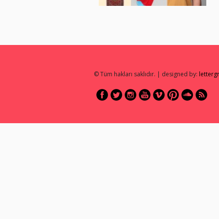
© Tüm hakları saklıdır. | designed by:
letter