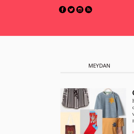
MEYDAN
K