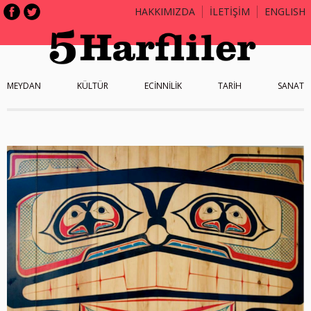
HAKKIMIZDA
İLETİŞİM
ENGLISH
MEYDAN
KÜLTÜR
ECİNNİLİK
TARİH
SANAT