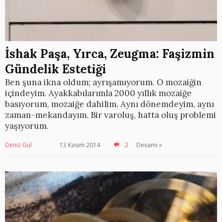
İshak Paşa, Yırca, Zeugma: Faşizmin
Gündelik Estetiği
Ben şuna ikna oldum; ayrışamıyorum. O mozaiğin
içindeyim. Ayakkabılarımla 2000 yıllık mozaiğe
basıyorum, mozaiğe dahilim. Aynı dönemdeyim, aynı
zaman-mekandayım. Bir varoluş, hatta oluş problemi
yaşıyorum.
Deniz Gül
13 Kasım 2014
2
Devamı »