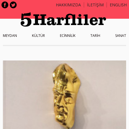
HAKKIMIZDA
İLETİŞİM
ENGLISH
MEYDAN
KÜLTÜR
ECİNNİLİK
TARİH
SANAT