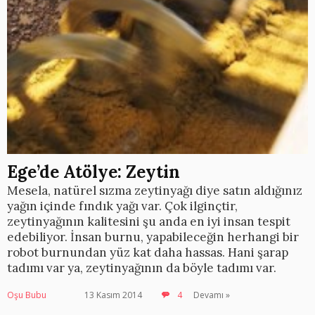
Ege’de Atölye: Zeytin
Mesela, natürel sızma zeytinyağı diye satın aldığınız
yağın içinde fındık yağı var. Çok ilginçtir,
zeytinyağının kalitesini şu anda en iyi insan tespit
edebiliyor. İnsan burnu, yapabileceğin herhangi bir
robot burnundan yüz kat daha hassas. Hani şarap
tadımı var ya, zeytinyağının da böyle tadımı var.
Oşu Bubu
13 Kasım 2014
4
Devamı »