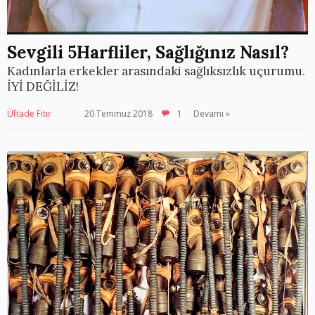
Sevgili 5Harfliler, Sağlığınız Nasıl?
Kadınlarla erkekler arasındaki sağlıksızlık uçurumu.
İYİ DEĞİLİZ!
Üftade Fıtır
20 Temmuz 2018
1
Devamı »