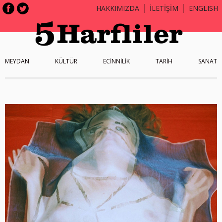
HAKKIMIZDA
İLETİŞİM
ENGLISH
MEYDAN
KÜLTÜR
ECİNNİLİK
TARİH
SANAT