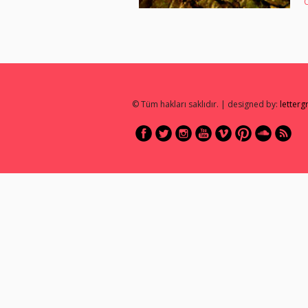
© Tüm hakları saklıdır. | designed by:
letter