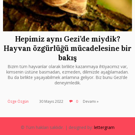
Hepimiz aynı Gezi’de miydik?
Hayvan özgürlüğü mücadelesine bir
bakış
Bizim tüm hayvanlar olarak birlikte kazanmaya ihtiyacımız var,
kimsenin üstüne basmadan, ezmeden, dilimizde aşağılamadan.
Bu da birlikte yaşayabilmek anlamına geliyor. Biz bunu Gezi’de
deneyimledik.
Özge Özgün
30 Mayıs 2022
0
Devamı »
© Tüm hakları saklıdır. | designed by:
lettergram