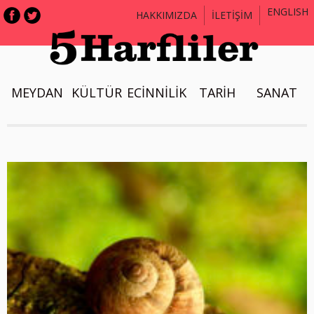
ENGLISH
HAKKIMIZDA
İLETİŞİM
MEYDAN
KÜLTÜR
ECİNNİLİK
TARİH
SANAT