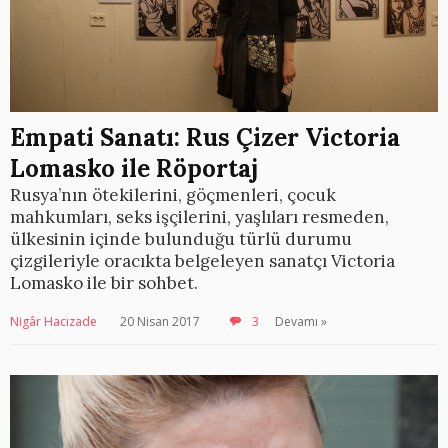
Empati Sanatı: Rus Çizer Victoria
Lomasko ile Röportaj
Rusya’nın ötekilerini, göçmenleri, çocuk
mahkumları, seks işçilerini, yaşlıları resmeden,
ülkesinin içinde bulunduğu türlü durumu
çizgileriyle oracıkta belgeleyen sanatçı Victoria
Lomasko ile bir sohbet.
Nigâr Hacızade
20 Nisan 2017
3
Devamı »