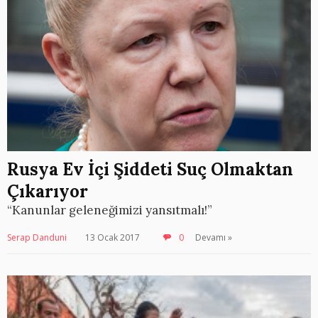
Rusya Ev İçi Şiddeti Suç Olmaktan
Çıkarıyor
“Kanunlar geleneğimizi yansıtmalı!”
Serap Danduni
13 Ocak 2017
0
Devamı »