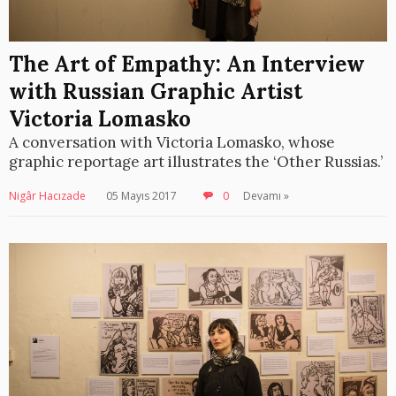
The Art of Empathy: An Interview
with Russian Graphic Artist
Victoria Lomasko
A conversation with Victoria Lomasko, whose
graphic reportage art illustrates the ‘Other Russias.’
Nigâr Hacızade
05 Mayıs 2017
0
Devamı »