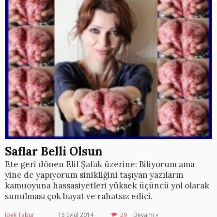
Saflar Belli Olsun
Ete geri dönen Elif Şafak üzerine: Biliyorum ama
yine de yapıyorum sinikliğini taşıyan yazıların
kamuoyuna hassasiyetleri yüksek üçüncü yol olarak
sunulması çok bayat ve rahatsız edici.
İpek Tabur
15 Eylül 2014
29
Devamı »