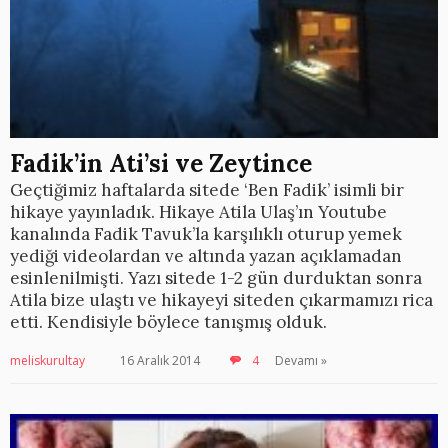
Fadik’in Ati’si ve Zeytince
Geçtiğimiz haftalarda sitede ‘Ben Fadik’ isimli bir
hikaye yayınladık. Hikaye Atila Ulaş’ın Youtube
kanalında Fadik Tavuk’la karşılıklı oturup yemek
yediği videolardan ve altında yazan açıklamadan
esinlenilmişti. Yazı sitede 1-2 gün durduktan sonra
Atila bize ulaştı ve hikayeyi siteden çıkarmamızı rica
etti. Kendisiyle böylece tanışmış olduk.
meliskurultay
16 Aralık 2014
4
Devamı »