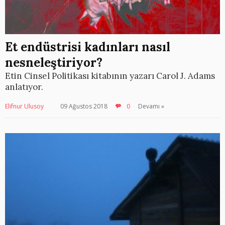
Et endüstrisi kadınları nasıl
nesneleştiriyor?
Etin Cinsel Politikası kitabının yazarı Carol J. Adams
anlatıyor.
Elifnur Ulusoy
09 Ağustos 2018
0
Devamı »