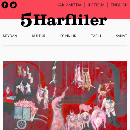
HAKKIMIZDA
İLETİŞİM
ENGLISH
MEYDAN
KÜLTÜR
ECİNNİLİK
TARİH
SANAT