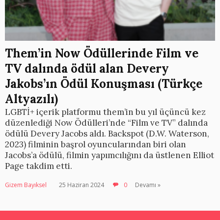
Them’in Now Ödüllerinde Film ve
TV dalında ödül alan Devery
Jakobs’ın Ödül Konuşması (Türkçe
Altyazılı)
LGBTİ+ içerik platformu them’in bu yıl üçüncü kez
düzenlediği Now Ödülleri’nde “Film ve TV” dalında
ödülü Devery Jacobs aldı. Backspot (D.W. Waterson,
2023) filminin başrol oyuncularından biri olan
Jacobs’a ödülü, filmin yapımcılığını da üstlenen Elliot
Page takdim etti.
Gizem Bayıksel
25 Haziran 2024
0
Devamı »