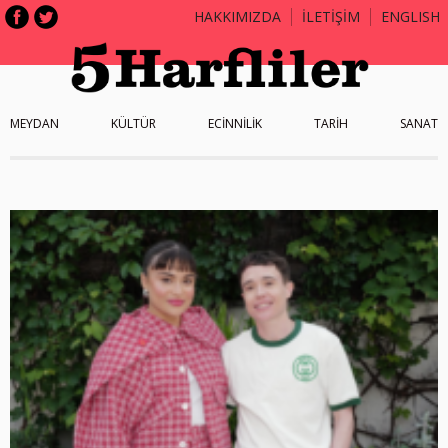
HAKKIMIZDA
İLETİŞİM
ENGLISH
MEYDAN
KÜLTÜR
ECİNNİLİK
TARİH
SANAT