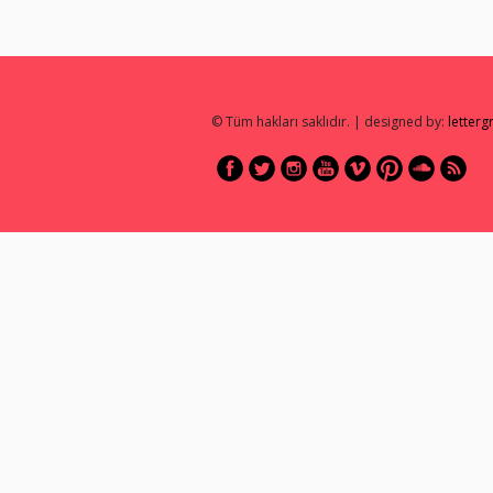
© Tüm hakları saklıdır. | designed by:
letter