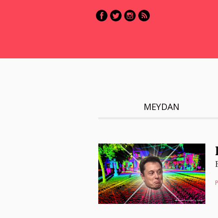
MEYDAN
P