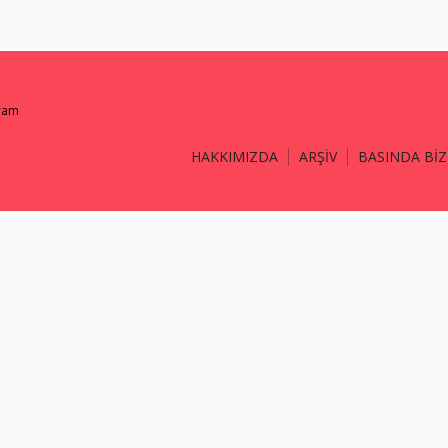
gram
HAKKIMIZDA
ARŞİV
BASINDA BİZ