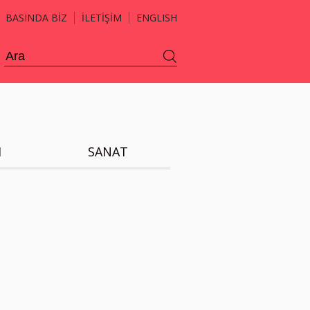
BASINDA BİZ
İLETİŞİM
ENGLISH
H
SANAT