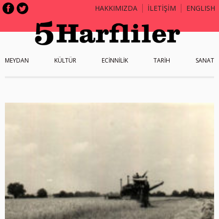
HAKKIMIZDA
İLETİŞİM
ENGLISH
MEYDAN
KÜLTÜR
ECİNNİLİK
TARİH
SANAT