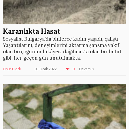
Karanlıkta Hasat
Sosyalist Bulgarya’da binlerce kadın yaşadı, çalıştı.
Yaşantılarını, deneyimlerini aktarma şansına vakıf
olan birçoğunun hikâyesi dağılmakta olan bir bulut
gibi, her geçen gün unutulmakta.
Onur Ciddi
03 Ocak 2022
0
Devamı »