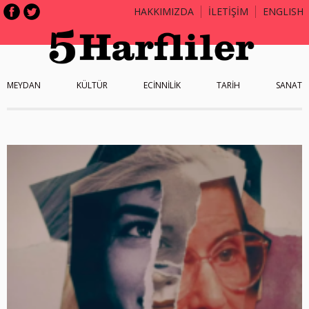
HAKKIMIZDA
İLETİŞİM
ENGLISH
MEYDAN
KÜLTÜR
ECİNNİLİK
TARİH
SANAT