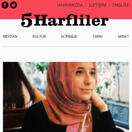
HAKKIMIZDA
İLETİŞİM
ENGLISH
MEYDAN
KÜLTÜR
ECİNNİLİK
TARİH
SANAT