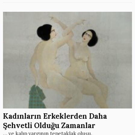
Kadınların Erkeklerden Daha
Şehvetli Olduğu Zamanlar
… ve kalıp yargının tepetaklak oluşu.