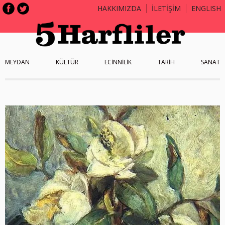
HAKKIMIZDA
İLETİŞİM
ENGLISH
MEYDAN
KÜLTÜR
ECİNNİLİK
TARİH
SANAT