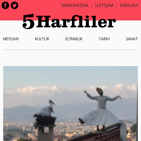
HAKKIMIZDA
İLETİŞİM
ENGLISH
MEYDAN
KÜLTÜR
ECİNNİLİK
TARİH
SANAT