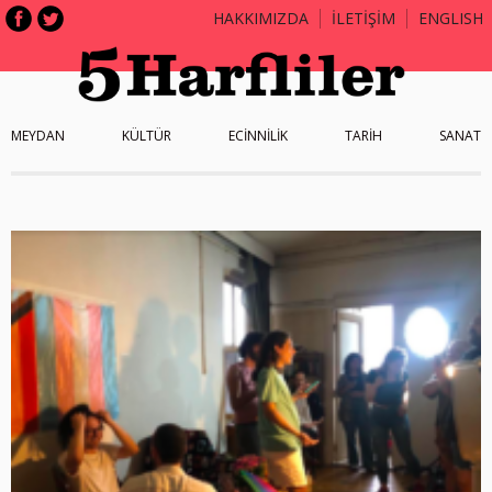
HAKKIMIZDA
İLETİŞİM
ENGLISH
MEYDAN
KÜLTÜR
ECİNNİLİK
TARİH
SANAT