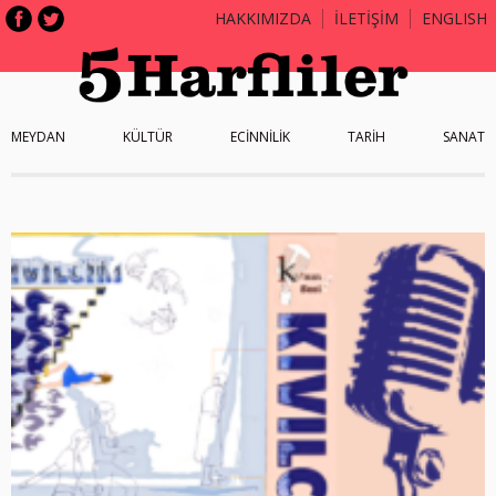
HAKKIMIZDA
İLETİŞİM
ENGLISH
MEYDAN
KÜLTÜR
ECİNNİLİK
TARİH
SANAT