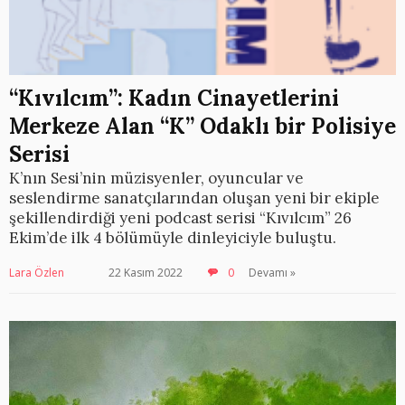
“Kıvılcım”: Kadın Cinayetlerini
Merkeze Alan “K” Odaklı bir Polisiye
Serisi
K’nın Sesi’nin müzisyenler, oyuncular ve
seslendirme sanatçılarından oluşan yeni bir ekiple
şekillendirdiği yeni podcast serisi “Kıvılcım” 26
Ekim’de ilk 4 bölümüyle dinleyiciyle buluştu.
Lara Özlen
22 Kasım 2022
0
Devamı »