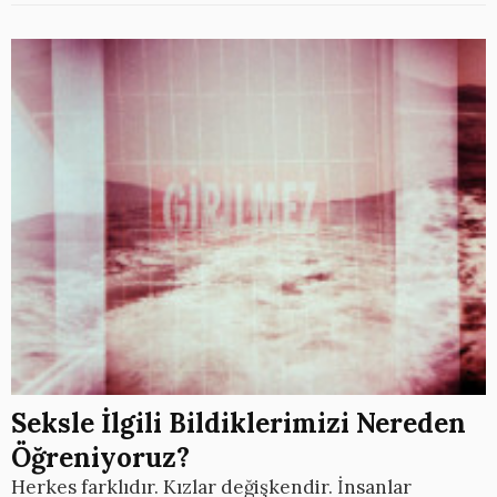
Seksle İlgili Bildiklerimizi Nereden
Öğreniyoruz?
Herkes farklıdır. Kızlar değişkendir. İnsanlar