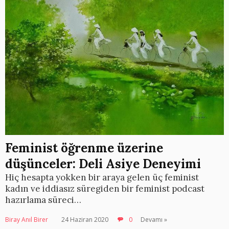
Feminist öğrenme üzerine
düşünceler: Deli Asiye Deneyimi
Hiç hesapta yokken bir araya gelen üç feminist
kadın ve iddiasız süregiden bir feminist podcast
hazırlama süreci…
Biray Anıl Birer
24 Haziran 2020
0
Devamı »