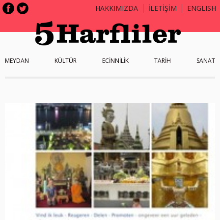
HAKKIMIZDA
İLETİŞİM
ENGLISH
MEYDAN
KÜLTÜR
ECİNNİLİK
TARİH
SANAT