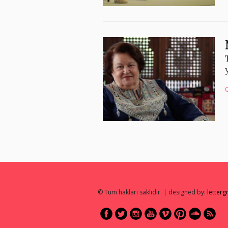
© Tüm hakları saklıdır. | designed by:
letter