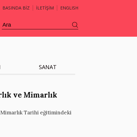
BASINDA BİZ
İLETİŞİM
ENGLISH
H
SANAT
rlık ve Mimarlık
 Mimarlık Tarihi eğitimindeki