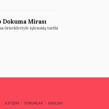
ap Dokuma Mirası
a örnekleriyle işlenmiş tarihi
İLETİŞİM
YORUMLAR
ENGLISH