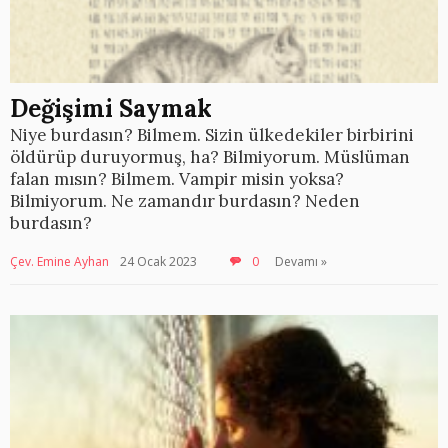
Değişimi Saymak
Niye burdasın? Bilmem. Sizin ülkedekiler birbirini
öldürüp duruyormuş, ha? Bilmiyorum. Müslüman
falan mısın? Bilmem. Vampir misin yoksa?
Bilmiyorum. Ne zamandır burdasın? Neden
burdasın?
Çev. Emine Ayhan
24 Ocak 2023
0
Devamı »