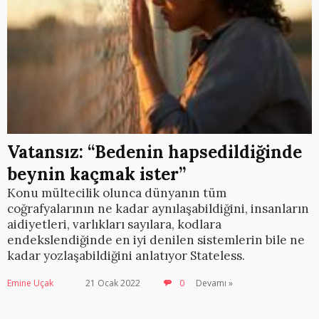
Vatansız: “Bedenin hapsedildiğinde
beynin kaçmak ister”
Konu mültecilik olunca dünyanın tüm
coğrafyalarının ne kadar aynılaşabildiğini, insanların
aidiyetleri, varlıkları sayılara, kodlara
endekslendiğinde en iyi denilen sistemlerin bile ne
kadar yozlaşabildiğini anlatıyor Stateless.
Emine Uçak
21 Ocak 2022
0
Devamı »