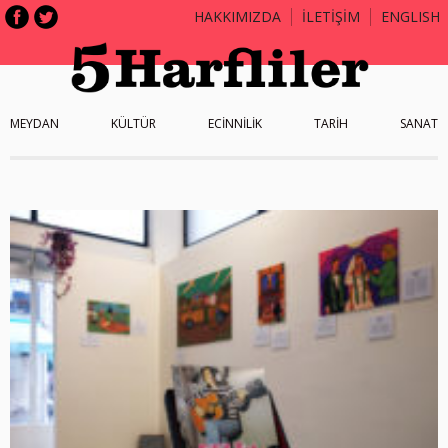
HAKKIMIZDA
İLETİŞİM
ENGLISH
MEYDAN
KÜLTÜR
ECİNNİLİK
TARİH
SANAT