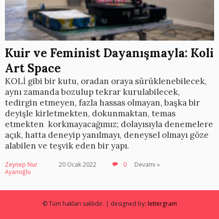
Kuir ve Feminist Dayanışmayla: Koli
Art Space
KOLİ gibi bir kutu, oradan oraya sürüklenebilecek,
aynı zamanda bozulup tekrar kurulabilecek,
tedirgin etmeyen, fazla hassas olmayan, başka bir
deyişle kirletmekten, dokunmaktan, temas
etmekten korkmayacağımız; dolayısıyla denemelere
açık, hatta deneyip yanılmayı, deneysel olmayı göze
alabilen ve teşvik eden bir yapı.
Zeynep Nur
20 Ocak 2022
0
Devamı »
Ayanoğlu
© Tüm hakları saklıdır. | designed by:
lettergram