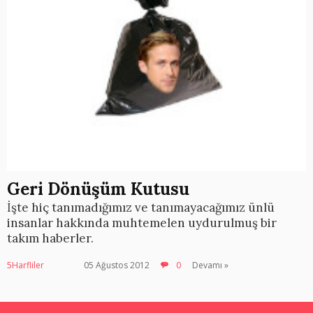
Geri Dönüşüm Kutusu
İşte hiç tanımadığımız ve tanımayacağımız ünlü
insanlar hakkında muhtemelen uydurulmuş bir
takım haberler.
5Harfliler
05 Ağustos 2012
0
Devamı »