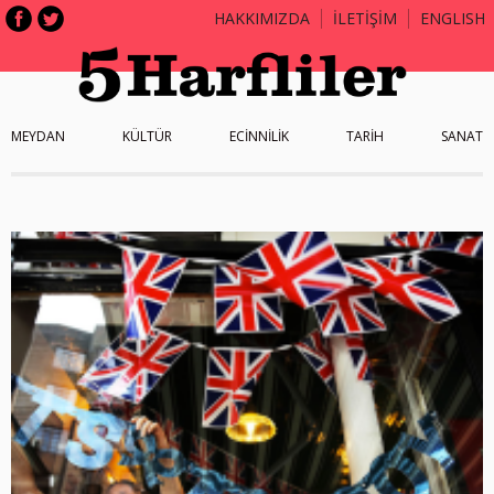
HAKKIMIZDA
İLETİŞİM
ENGLISH
MEYDAN
KÜLTÜR
ECİNNİLİK
TARİH
SANAT