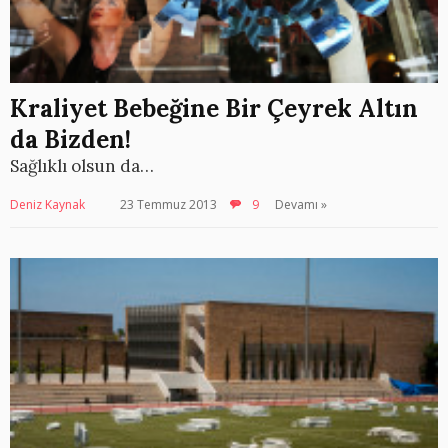
Kraliyet Bebeğine Bir Çeyrek Altın
da Bizden!
Sağlıklı olsun da…
Deniz Kaynak
23 Temmuz 2013
9
Devamı »