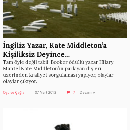
İngiliz Yazar, Kate Middleton’a
Kişiliksiz Deyince…
Tam öyle değil tabii. Booker ödüllü yazar Hilary
Mantel Kate Middleton’ın parlayan dişleri
üzerinden kraliyet sorgulaması yapıyor, olaylar
olaylar çıkıyor.
Oşu ve Çağla
07 Mart 2013
7
Devamı »