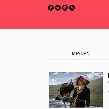
MEYDAN
K