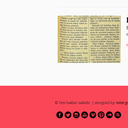
K
© Tüm hakları saklıdır. | designed by:
letter