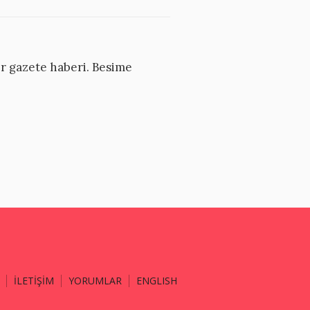
ir gazete haberi. Besime
İLETİŞİM
YORUMLAR
ENGLISH