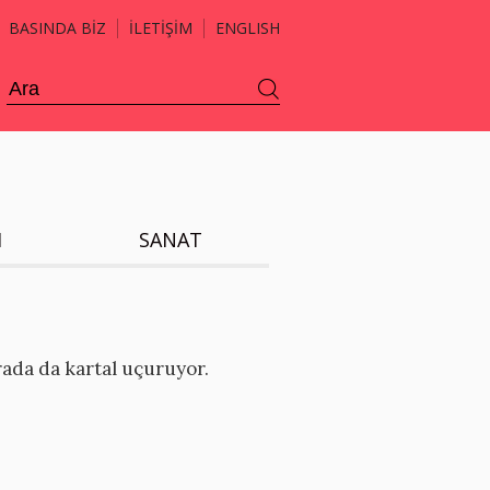
BASINDA BİZ
İLETİŞİM
ENGLISH
H
SANAT
rada da kartal uçuruyor.