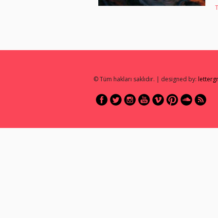
© Tüm hakları saklıdır. | designed by:
letter