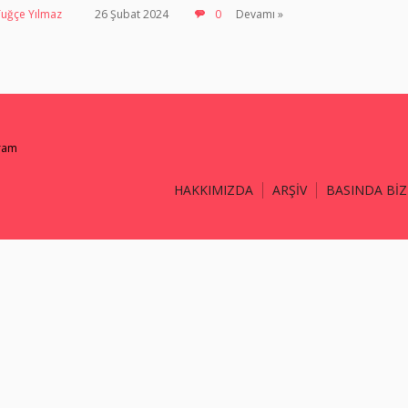
Tuğçe Yılmaz
26 Şubat 2024
0
Devamı »
gram
HAKKIMIZDA
ARŞİV
BASINDA BİZ