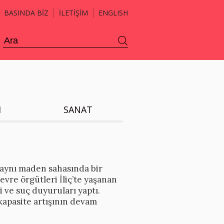
BASINDA BİZ
İLETİŞİM
ENGLISH
H
SANAT
 aynı maden sahasında bir
çevre örgütleri İliç’te yaşanan
 ve suç duyuruları yaptı.
apasite artışının devam