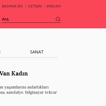
BASINDA BİZ
İLETİŞİM
ENGLISH
H
SANAT
 Van Kadın
n yaşamlarını anlattıkları
a, sandalye, bilgisayar tekrar