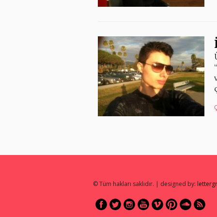
© Tüm hakları saklıdır. | designed by:
letter