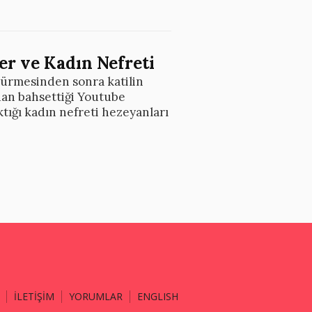
ger ve Kadın Nefreti
ldürmesinden sonra katilin
dan bahsettiği Youtube
ktığı kadın nefreti hezeyanları
İLETİŞİM
YORUMLAR
ENGLISH