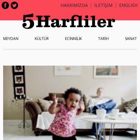
HAKKIMIZDA
İLETİŞİM
ENGLISH
MEYDAN
KÜLTÜR
ECİNNİLİK
TARİH
SANAT