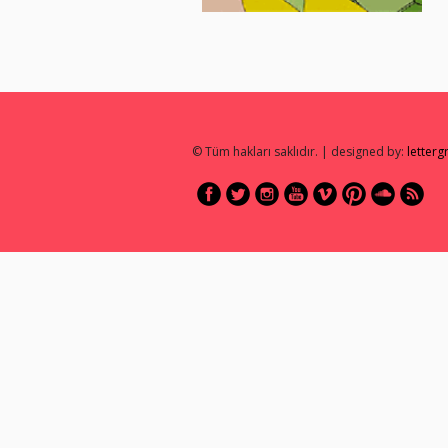
© Tüm hakları saklıdır. | designed by:
letter