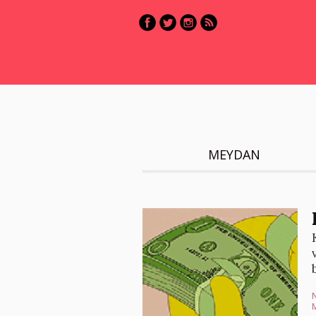
MEYDAN
N