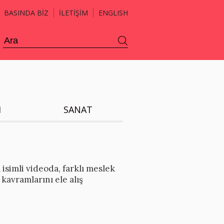
BASINDA BİZ
İLETİŞİM
ENGLISH
H
SANAT
isimli videoda, farklı meslek
kavramlarını ele alış