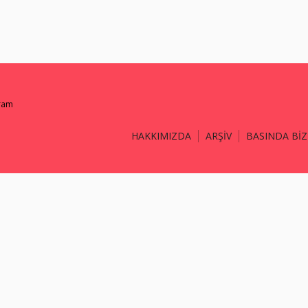
gram
HAKKIMIZDA
ARŞİV
BASINDA BİZ