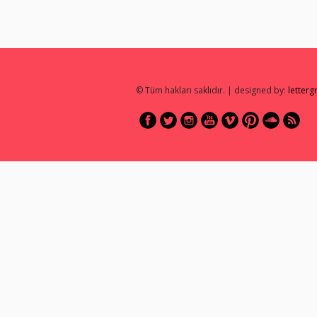
© Tüm hakları saklıdır. | designed by:
letter