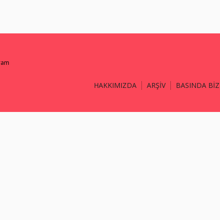
gram
HAKKIMIZDA
ARŞİV
BASINDA BİZ