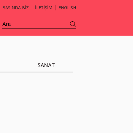
BASINDA BİZ
İLETİŞİM
ENGLISH
H
SANAT