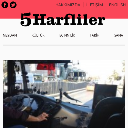
HAKKIMIZDA
İLETİŞİM
ENGLISH
MEYDAN
KÜLTÜR
ECİNNİLİK
TARİH
SANAT