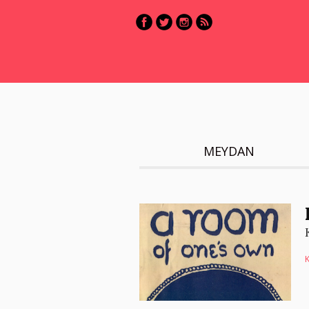
MEYDAN
K