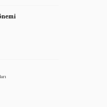
Dönemi
arı