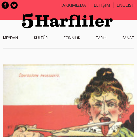
HAKKIMIZDA
İLETİŞİM
ENGLISH
MEYDAN
KÜLTÜR
ECİNNİLİK
TARİH
SANAT