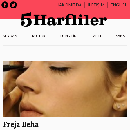
HAKKIMIZDA
İLETİŞİM
ENGLISH
MEYDAN
KÜLTÜR
ECİNNİLİK
TARİH
SANAT
Freja Beha