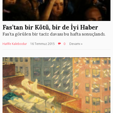
Fas’tan bir Kötü, bir de İyi Haber
Fas’ta görülen bir taciz davası bu hafta sonuçlandı.
Hafife Kalebodur
16 Temmuz 2015
0
Devamı »