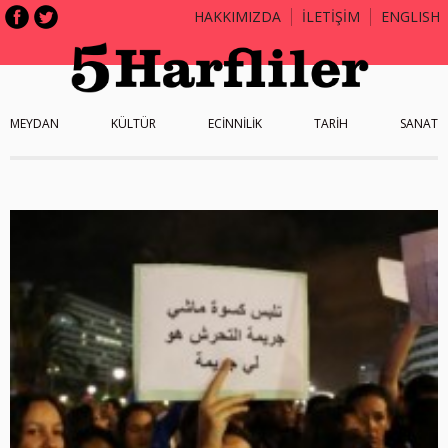
HAKKIMIZDA
İLETİŞİM
ENGLISH
MEYDAN
KÜLTÜR
ECİNNİLİK
TARİH
SANAT