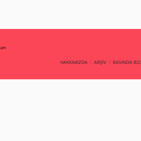
gram
HAKKIMIZDA
ARŞİV
BASINDA BİZ