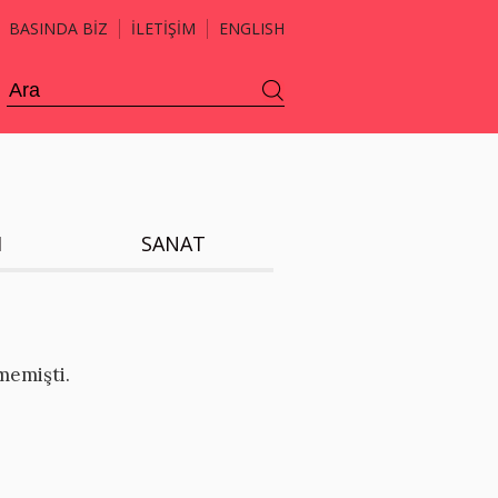
BASINDA BİZ
İLETİŞİM
ENGLISH
H
SANAT
memişti.