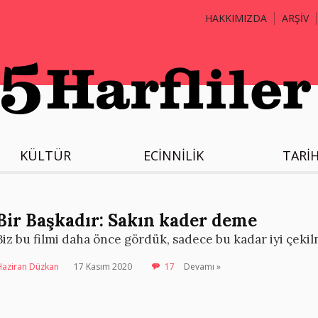
HAKKIMIZDA
ARŞİV
KÜLTÜR
ECİNNİLİK
TARİ
Bir Başkadır: Sakın kader deme
Biz bu filmi daha önce gördük, sadece bu kadar iyi çekil
Haziran Düzkan
17 Kasım 2020
17
Devamı »