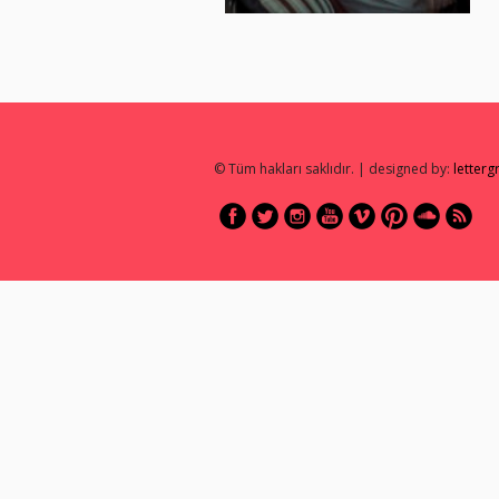
© Tüm hakları saklıdır. | designed by:
letter