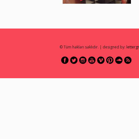
© Tüm hakları saklıdır. | designed by:
letter