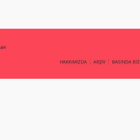
gram
HAKKIMIZDA
ARŞİV
BASINDA BİZ