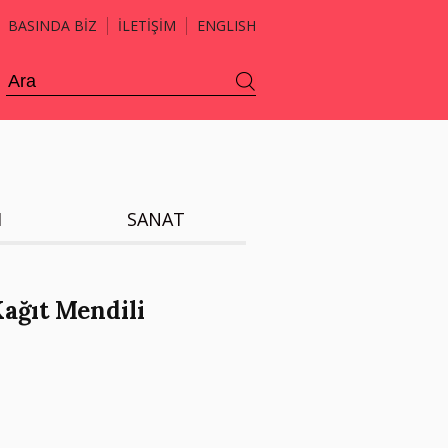
BASINDA BİZ
İLETİŞİM
ENGLISH
H
SANAT
ağıt Mendili