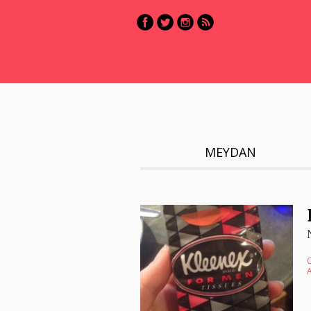
MEYDAN
C