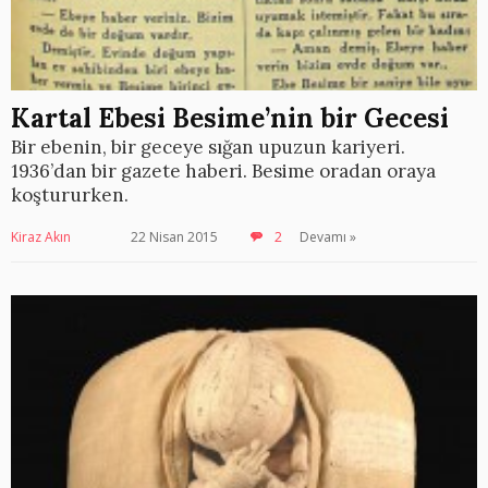
Kartal Ebesi Besime’nin bir Gecesi
Bir ebenin, bir geceye sığan upuzun kariyeri.
1936’dan bir gazete haberi. Besime oradan oraya
koştururken.
Kiraz Akın
22 Nisan 2015
2
Devamı »