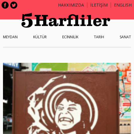
HAKKIMIZDA
İLETİŞİM
ENGLISH
MEYDAN
KÜLTÜR
ECİNNİLİK
TARİH
SANAT