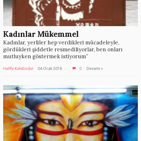
Kadınlar Mükemmel
Kadınlar, yerliler hep verdikleri mücadeleyle,
gördükleri şiddetle resmediliyorlar, ben onları
mutluyken göstermek istiyorum”
Hafife Kalebodur
04 Ocak 2016
0
Devamı »