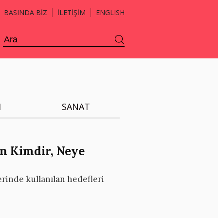
BASINDA BİZ
İLETİŞİM
ENGLISH
H
SANAT
an Kimdir, Neye
erinde kullanılan hedefleri