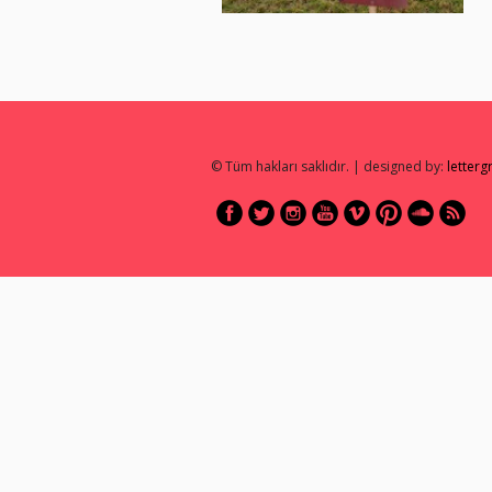
© Tüm hakları saklıdır. | designed by:
letter