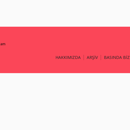
gram
HAKKIMIZDA
ARŞİV
BASINDA BİZ