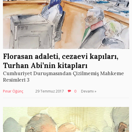
Florasan adaleti, cezaevi kapıları,
Turhan Abi’nin kitapları
Cumhuriyet Duruşmasından Çizilmemiş Mahkeme
Resimleri 3
Pınar Öğünç
29 Temmuz 2017
0
Devamı »