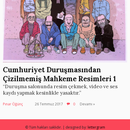
Cumhuriyet Duruşmasından
Çizilmemiş Mahkeme Resimleri 1
“Duruşma salonunda resim çekmek, video ve ses
kaydı yapmak kesinlikle yasaktır.”
Pınar Öğünç
26 Temmuz 2017
0
Devamı »
© Tüm hakları saklıdır. | designed by:
lettergram