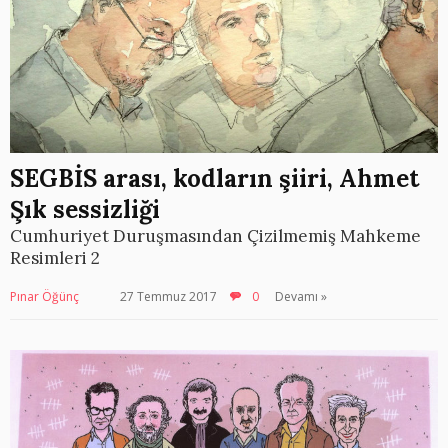
SEGBİS arası, kodların şiiri, Ahmet
Şık sessizliği
Cumhuriyet Duruşmasından Çizilmemiş Mahkeme
Resimleri 2
Pınar Öğünç
27 Temmuz 2017
0
Devamı »