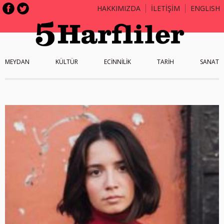
HAKKIMIZDA
İLETİŞİM
ENGLISH
MEYDAN
KÜLTÜR
ECİNNİLİK
TARİH
SANAT