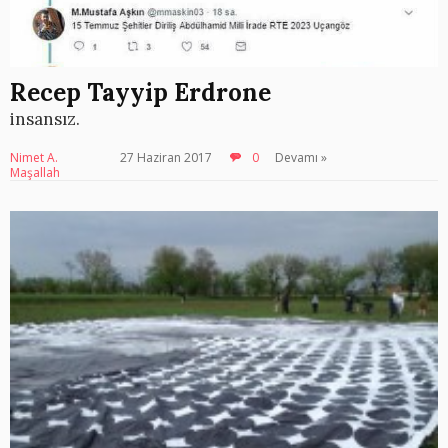
Recep Tayyip Erdrone
insansız.
Nimet A.
27 Haziran 2017
0
Devamı »
Maşallah