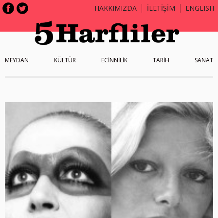
HAKKIMIZDA
İLETİŞİM
ENGLISH
MEYDAN
KÜLTÜR
ECİNNİLİK
TARİH
SANAT