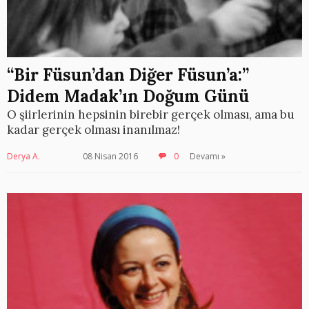
“Bir Füsun’dan Diğer Füsun’a:”
Didem Madak’ın Doğum Günü
O şiirlerinin hepsinin birebir gerçek olması, ama bu
kadar gerçek olması inanılmaz!
Derya A.
08 Nisan 2016
0
Devamı »