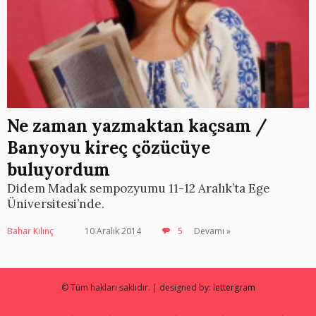
Ne zaman yazmaktan kaçsam /
Banyoyu kireç çözücüye
buluyordum
Didem Madak sempozyumu 11-12 Aralık’ta Ege
Üniversitesi’nde.
Bahar Kılınç
10 Aralık 2014
5
Devamı »
© Tüm hakları saklıdır. | designed by:
lettergram