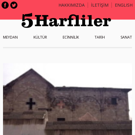
HAKKIMIZDA
İLETİŞİM
ENGLISH
MEYDAN
KÜLTÜR
ECİNNİLİK
TARİH
SANAT